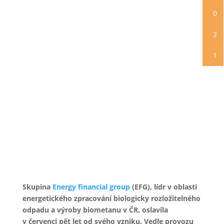
0
2
1
Skupina
Energy financial group
(EFG), lídr v oblasti
energetického zpracování biologicky rozložitelného
odpadu a výroby biometanu v ČR, oslavila
v červenci pět let od svého vzniku. Vedle provozu