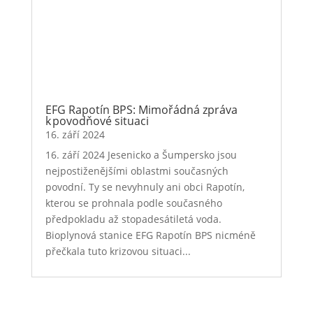
EFG Rapotín BPS: Mimořádná zpráva
k povodňové situaci
16. září 2024
16. září 2024 Jesenicko a Šumpersko jsou
nejpostiženějšími oblastmi současných
povodní. Ty se nevyhnuly ani obci Rapotín,
kterou se prohnala podle současného
předpokladu až stopadesátiletá voda.
Bioplynová stanice EFG Rapotín BPS nicméně
přečkala tuto krizovou situaci...