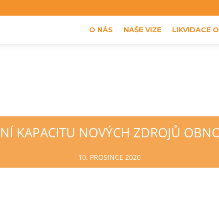
z
O NÁS
NAŠE VIZE
LIKVIDACE 
DNÍ KAPACITU NOVÝCH ZDROJŮ OBNO
10. PROSINCE 2020