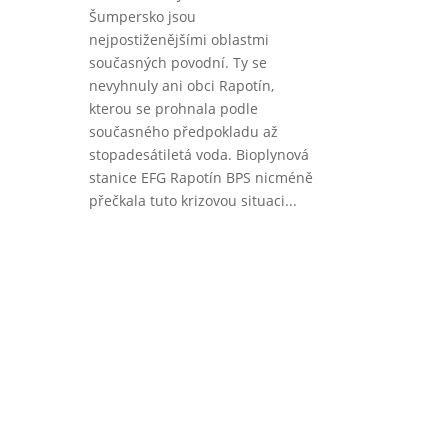
Šumpersko jsou
nejpostiženějšími oblastmi
současných povodní. Ty se
nevyhnuly ani obci Rapotín,
kterou se prohnala podle
současného předpokladu až
stopadesátiletá voda. Bioplynová
stanice EFG Rapotín BPS nicméně
přečkala tuto krizovou situaci...